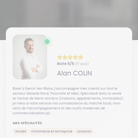
Note
5
/5
(
17
avis)
Alan
COLIN
Basé à Sierck-les-Bains, j’accompagne mes clients sur tout le
secteur Moselle Nord, Thionville et Metz. Spécialisé dans la vente
et l’achat de biens anciens (maisons, appartements, immeubles),
je mets à votre service ma connaissance du marché local, mon
sens de l’accompagnement et des outils modernes de
commercialisation po...
MES SPÉCIALITÉS
Ancien
Commerce et entreprise
Location