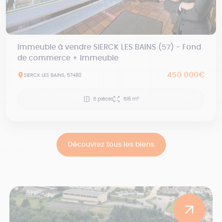
Immeuble à vendre SIERCK LES BAINS (57) - Fond
de commerce + Immeuble
450 000€
SIERCK LES BAINS, 57480
5 pièces
516 m²
Découvrez tous les biens