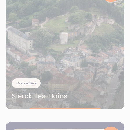
Mon secteur
Sierck-les-Bains