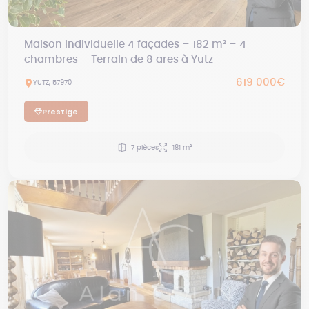
Maison individuelle 4 façades – 182 m² – 4
chambres – Terrain de 8 ares à Yutz
619 000€
YUTZ, 57970
Prestige
7 pièces
181 m²