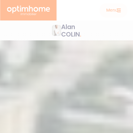
Menu
Alan
COLIN
.