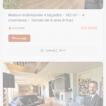
Maison individuelle 4 façades – 182 m² – 4
chambres – Terrain de 8 ares à Yutz
619 000€
YUTZ, 57970
Prestige
7 pièces
181 m²