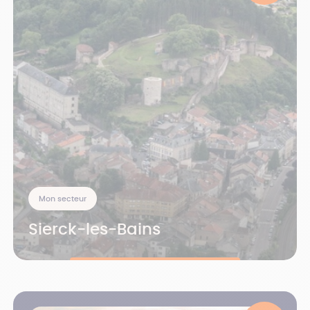
Mon secteur
Sierck-les-Bains