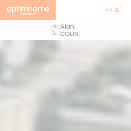
Menu
Alan
COLIN
.