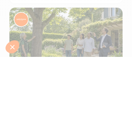
5 min de lecture
Arbres et plantes : quel impact sur le prix de
vente
Un grand arbre centenaire, une haie fleurie, un potager bien
entretenu… le jardin fait partie des premiers éléments qui
séduisent — ou refroidissent —...