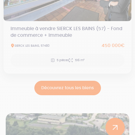
Immeuble à vendre SIERCK LES BAINS (57) - Fond
de commerce + Immeuble
450 000€
SIERCK LES BAINS, 57480
5 pièces
516 m²
Découvrez tous les biens