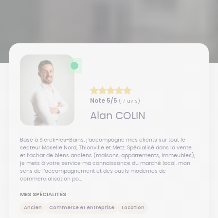
Note
5
/5
(
17
avis)
Alan
COLIN
Basé à Sierck-les-Bains, j’accompagne mes clients sur tout le
secteur Moselle Nord, Thionville et Metz. Spécialisé dans la vente
et l’achat de biens anciens (maisons, appartements, immeubles),
je mets à votre service ma connaissance du marché local, mon
sens de l’accompagnement et des outils modernes de
commercialisation po...
MES SPÉCIALITÉS
Ancien
Commerce et entreprise
Location