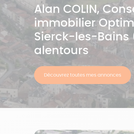
Alan
COLIN
, Conse
immobilier Opti
Sierck-les-Bains 
alentours
Découvrez toutes mes annonces