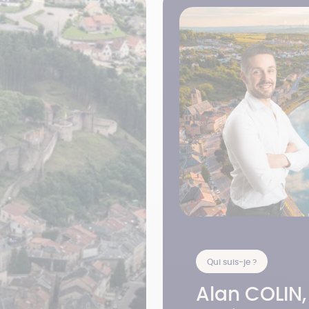
Qui suis-je ?
Alan COLIN,