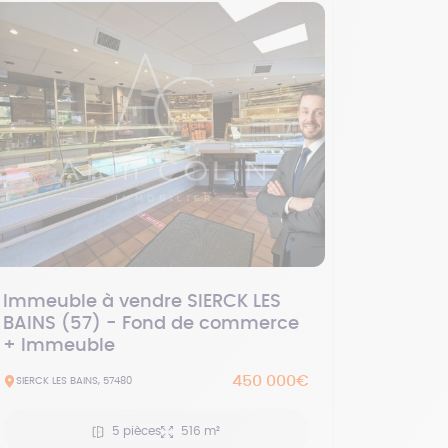
Immeuble à vendre SIERCK LES
BAINS (57) - Fond de commerce
+ Immeuble
450 000€
SIERCK LES BAINS, 57480
5 pièces
516 m²