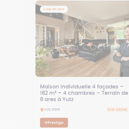
Coup de cœur
Maison individuelle 4 façades –
182 m² – 4 chambres – Terrain de
8 ares à Yutz
619 000€
YUTZ, 57970
Prestige