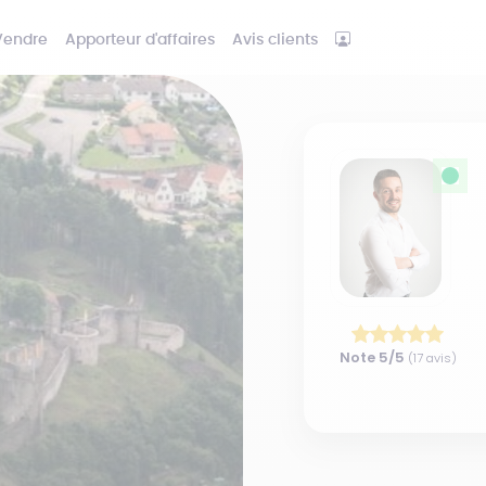
Vendre
Apporteur d'affaires
Avis clients
Note
5
/5
(
17
avis)