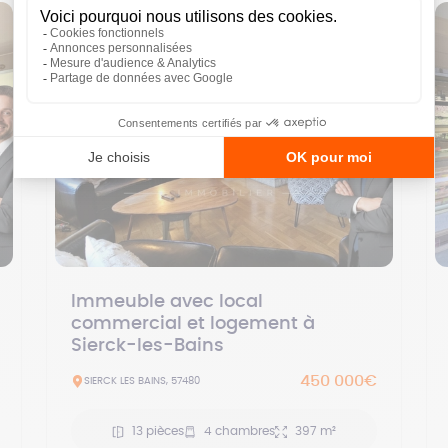
Immeuble avec local
commercial et logement à
Sierck-les-Bains
450 000€
SIERCK LES BAINS, 57480
13 pièces
4 chambres
397 m²