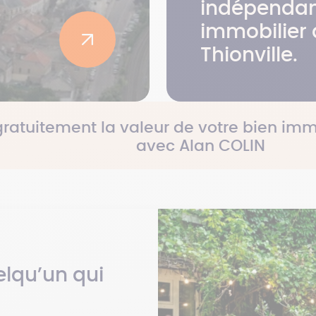
indépendan
immobilier 
Thionville.
gratuitement la valeur de votre bien imm
avec Alan COLIN
lqu’un qui