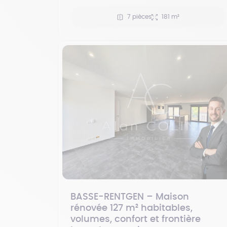
7 pièces
181 m²
BASSE-RENTGEN – Maison
rénovée 127 m² habitables,
volumes, confort et frontière