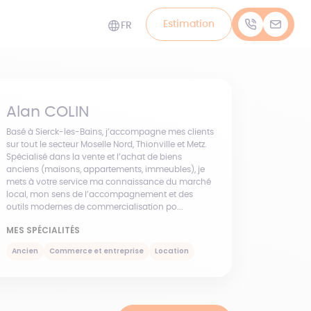
Estimation
FR
Alan
COLIN
Basé à Sierck-les-Bains, j’accompagne mes clients
sur tout le secteur Moselle Nord, Thionville et Metz.
Spécialisé dans la vente et l’achat de biens
anciens (maisons, appartements, immeubles), je
mets à votre service ma connaissance du marché
local, mon sens de l’accompagnement et des
outils modernes de commercialisation po...
MES SPÉCIALITÉS
Ancien
Commerce et entreprise
Location