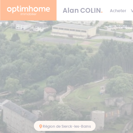
Alan
COLIN
.
Acheter
Région de Sierck-les-Bains