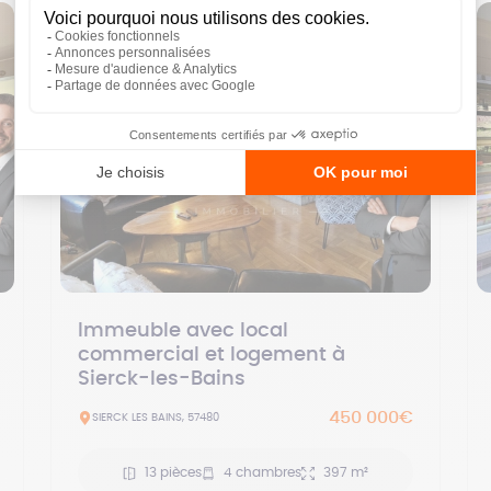
Immeuble avec local
commercial et logement à
Sierck-les-Bains
450 000€
SIERCK LES BAINS, 57480
13 pièces
4 chambres
397 m²