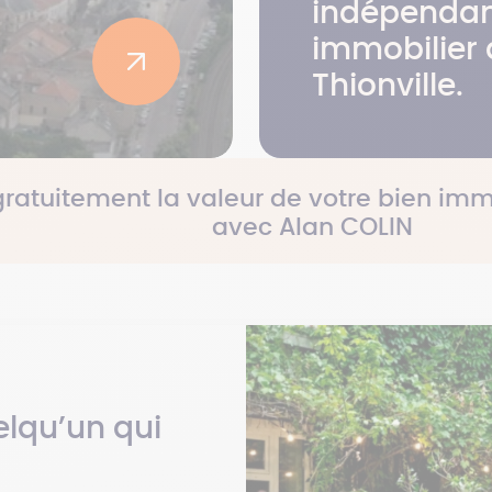
indépendan
immobilier 
Thionville.
gratuitement la valeur de votre bien imm
avec Alan COLIN
lqu’un qui