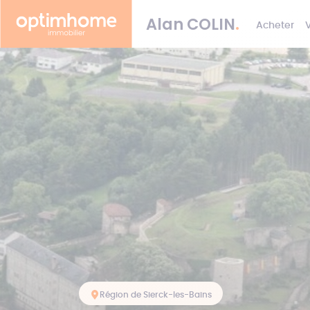
Alan
COLIN
.
Acheter
Région de Sierck-les-Bains