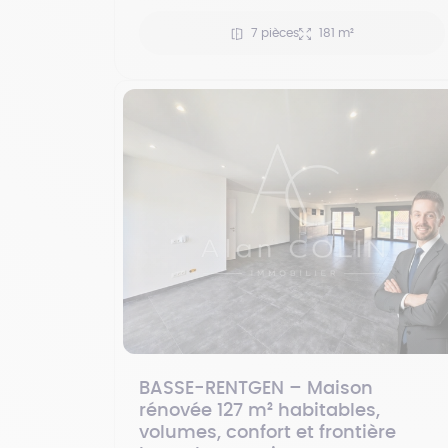
7 pièces
181 m²
BASSE-RENTGEN – Maison
rénovée 127 m² habitables,
volumes, confort et frontière