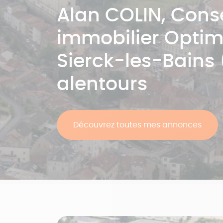
Alan
COLIN
, Conse
immobilier Opti
Sierck-les-Bains 
alentours
Découvrez toutes mes annonces