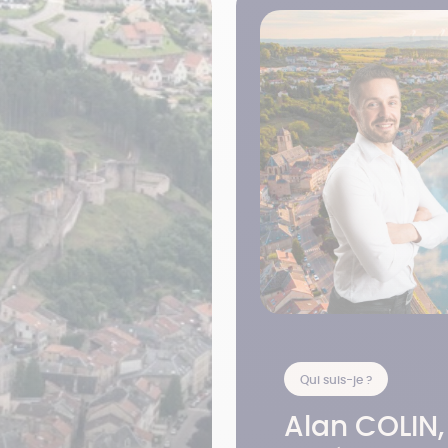
Qui suis-je ?
Alan COLIN,