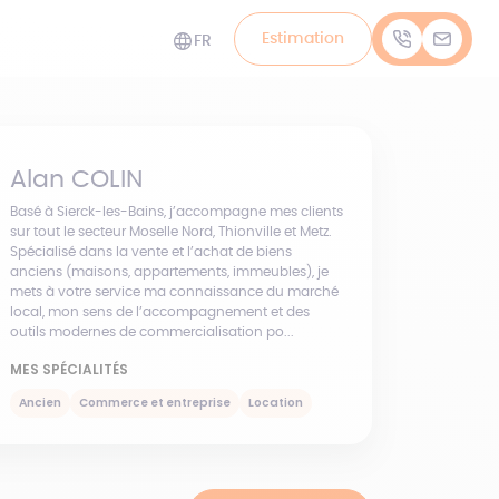
Estimation
FR
Alan
COLIN
Basé à Sierck-les-Bains, j’accompagne mes clients
sur tout le secteur Moselle Nord, Thionville et Metz.
Spécialisé dans la vente et l’achat de biens
anciens (maisons, appartements, immeubles), je
mets à votre service ma connaissance du marché
local, mon sens de l’accompagnement et des
outils modernes de commercialisation po...
MES SPÉCIALITÉS
Ancien
Commerce et entreprise
Location