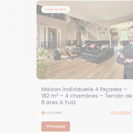
Coup de cœur
Maison individuelle 4 façades –
182 m² – 4 chambres – Terrain de
8 ares à Yutz
619 000€
YUTZ, 57970
Prestige