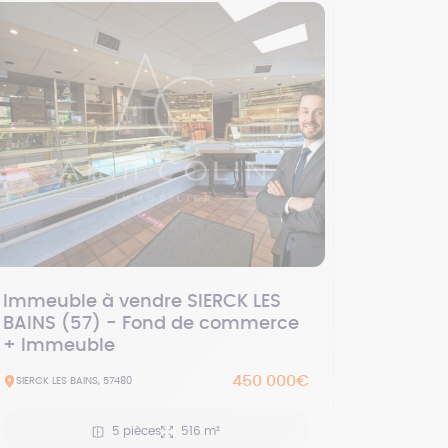
Immeuble à vendre SIERCK LES
BAINS (57) - Fond de commerce
+ Immeuble
450 000€
SIERCK LES BAINS, 57480
5 pièces
516 m²