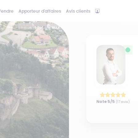
Vendre
Apporteur d'affaires
Avis clients
Note
5
/5
(
17
avis)