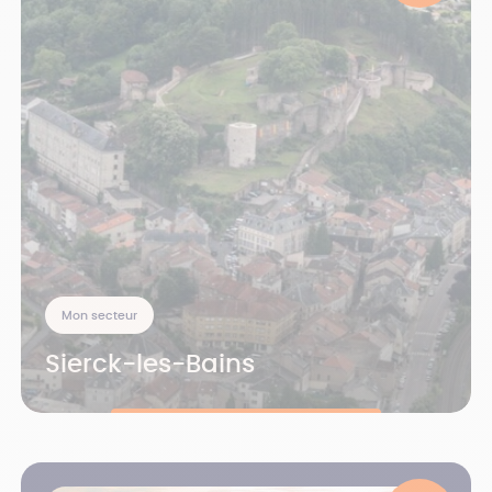
Mon secteur
Sierck-les-Bains