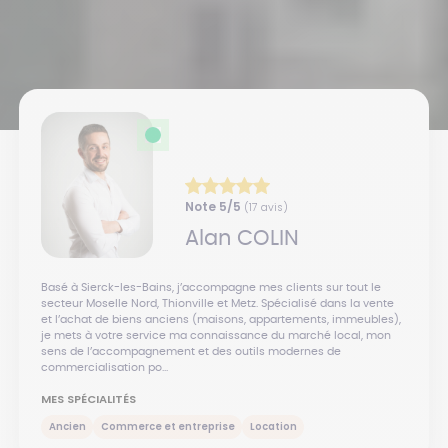
Note
5
/5
(
17
avis)
Alan
COLIN
Basé à Sierck-les-Bains, j’accompagne mes clients sur tout le
secteur Moselle Nord, Thionville et Metz. Spécialisé dans la vente
et l’achat de biens anciens (maisons, appartements, immeubles),
je mets à votre service ma connaissance du marché local, mon
sens de l’accompagnement et des outils modernes de
commercialisation po...
MES SPÉCIALITÉS
Ancien
Commerce et entreprise
Location