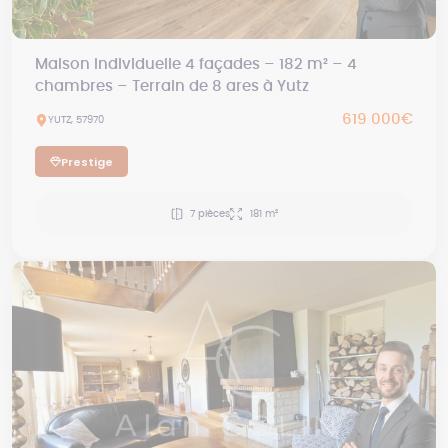
Maison individuelle 4 façades – 182 m² – 4
chambres – Terrain de 8 ares à Yutz
619 000€
YUTZ, 57970
Prestige
7 pièces
181 m²