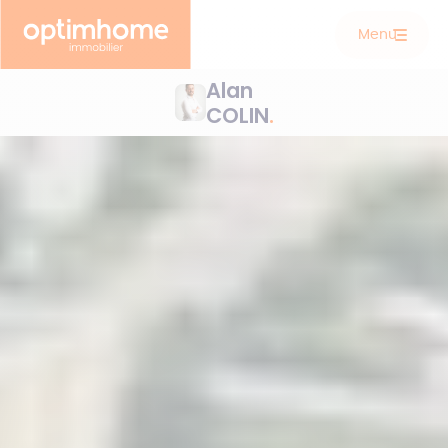
Menu
Alan
COLIN
.