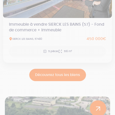
Immeuble à vendre SIERCK LES BAINS (57) - Fond
de commerce + Immeuble
450 000€
SIERCK LES BAINS, 57480
5 pièces
516 m²
Découvrez tous les biens