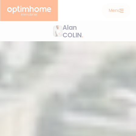
Menu
Alan
COLIN
.