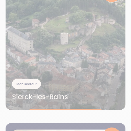
Mon secteur
Sierck-les-Bains