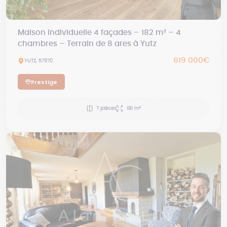
Maison individuelle 4 façades – 182 m² – 4
chambres – Terrain de 8 ares à Yutz
619 000€
YUTZ, 57970
Prestige
7 pièces
181 m²