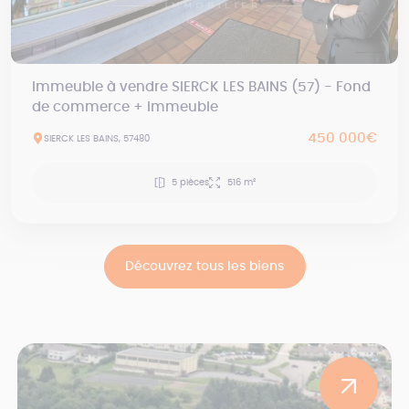
Immeuble à vendre SIERCK LES BAINS (57) - Fond
de commerce + Immeuble
450 000€
SIERCK LES BAINS, 57480
5 pièces
516 m²
Découvrez tous les biens