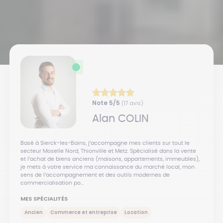
Note
5
/5
(
17
avis)
Alan
COLIN
Basé à Sierck-les-Bains, j’accompagne mes clients sur tout le
secteur Moselle Nord, Thionville et Metz. Spécialisé dans la vente
et l’achat de biens anciens (maisons, appartements, immeubles),
je mets à votre service ma connaissance du marché local, mon
sens de l’accompagnement et des outils modernes de
commercialisation po...
MES SPÉCIALITÉS
Ancien
Commerce et entreprise
Location