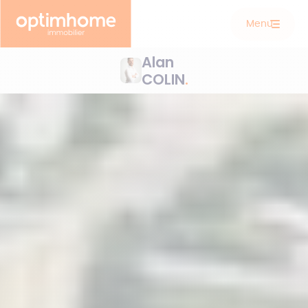
Menu
Alan
COLIN
.