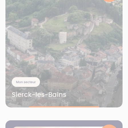
Mon secteur
Sierck-les-Bains