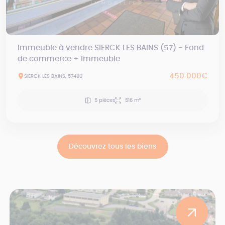
Immeuble à vendre SIERCK LES BAINS (57) - Fond
de commerce + Immeuble
450 000€
SIERCK LES BAINS, 57480
5 pièces
516 m²
Découvrez tous les biens