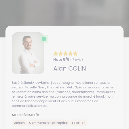
Note
5
/5
(
17
avis)
Alan
COLIN
Basé à Sierck-les-Bains, j’accompagne mes clients sur tout le
secteur Moselle Nord, Thionville et Metz. Spécialisé dans la vente
et l’achat de biens anciens (maisons, appartements, immeubles),
je mets à votre service ma connaissance du marché local, mon
sens de l’accompagnement et des outils modernes de
commercialisation po...
MES SPÉCIALITÉS
Ancien
Commerce et entreprise
Location