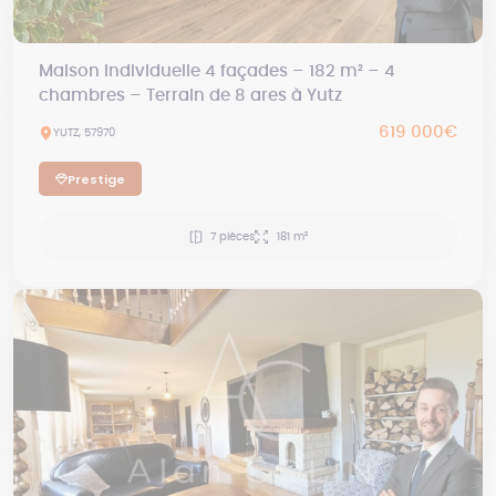
Maison individuelle 4 façades – 182 m² – 4
chambres – Terrain de 8 ares à Yutz
619 000€
YUTZ, 57970
Prestige
7 pièces
181 m²