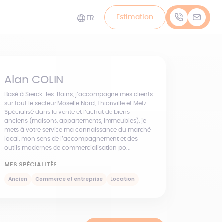
Estimation
FR
Alan
COLIN
Basé à Sierck-les-Bains, j’accompagne mes clients
sur tout le secteur Moselle Nord, Thionville et Metz.
Spécialisé dans la vente et l’achat de biens
anciens (maisons, appartements, immeubles), je
mets à votre service ma connaissance du marché
local, mon sens de l’accompagnement et des
outils modernes de commercialisation po...
MES SPÉCIALITÉS
Ancien
Commerce et entreprise
Location