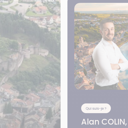
Qui suis-je ?
Alan COLIN,