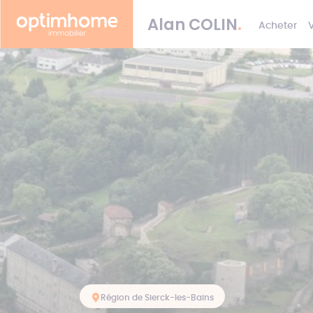
Alan
COLIN
.
Acheter
Région de Sierck-les-Bains