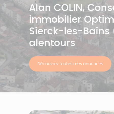
Alan
COLIN
, Conse
immobilier Opti
Sierck-les-Bains 
alentours
Découvrez toutes mes annonces