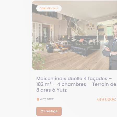
Coup de cœur
Maison individuelle 4 façades –
182 m² – 4 chambres – Terrain de
8 ares à Yutz
619 000€
YUTZ, 57970
Prestige