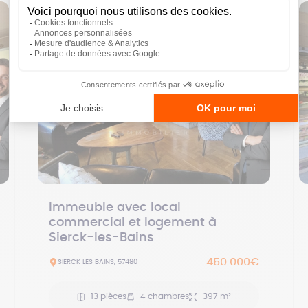
Immeuble avec local
commercial et logement à
Sierck-les-Bains
450 000€
SIERCK LES BAINS, 57480
13 pièces
4 chambres
397 m²