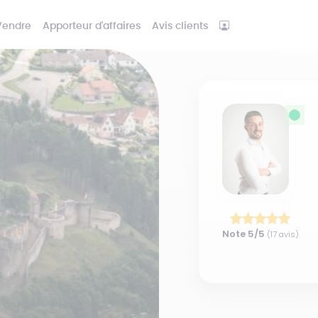
Vendre
Apporteur d'affaires
Avis clients
Note
5
/5
(
17
avis)