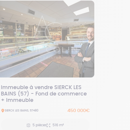
Immeuble à vendre SIERCK LES
BAINS (57) - Fond de commerce
+ Immeuble
450 000€
SIERCK LES BAINS, 57480
5 pièces
516 m²