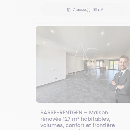
7 pièces
181 m²
BASSE-RENTGEN – Maison
rénovée 127 m² habitables,
volumes, confort et frontière