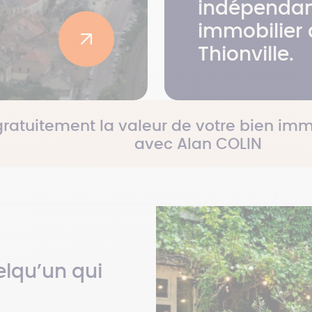
indépendan
immobilier 
Thionville.
gratuitement la valeur de votre bien imm
avec Alan COLIN
lqu’un qui