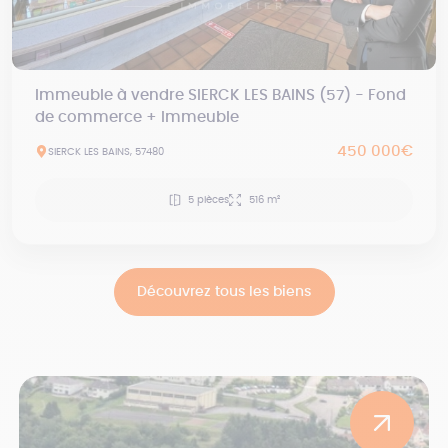
Immeuble à vendre SIERCK LES BAINS (57) - Fond
de commerce + Immeuble
450 000€
SIERCK LES BAINS, 57480
5 pièces
516 m²
Découvrez tous les biens