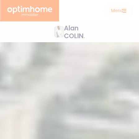
Menu
Alan
COLIN
.