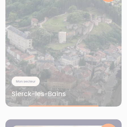
Mon secteur
Sierck-les-Bains