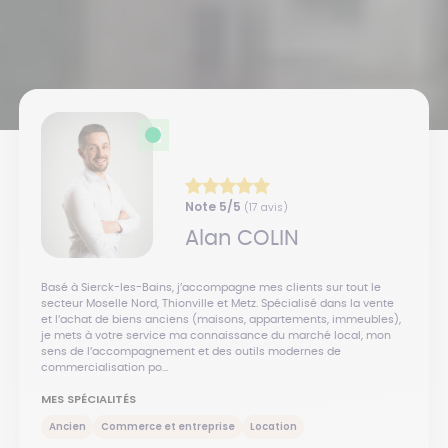
Note
5
/5
(
17
avis)
Alan
COLIN
Basé à Sierck-les-Bains, j’accompagne mes clients sur tout le
secteur Moselle Nord, Thionville et Metz. Spécialisé dans la vente
et l’achat de biens anciens (maisons, appartements, immeubles),
je mets à votre service ma connaissance du marché local, mon
sens de l’accompagnement et des outils modernes de
commercialisation po...
MES SPÉCIALITÉS
Ancien
Commerce et entreprise
Location