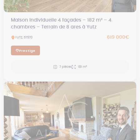
Maison individuelle 4 façades – 182 m² – 4
chambres – Terrain de 8 ares à Yutz
619 000€
YUTZ, 57970
Prestige
7 pièces
181 m²