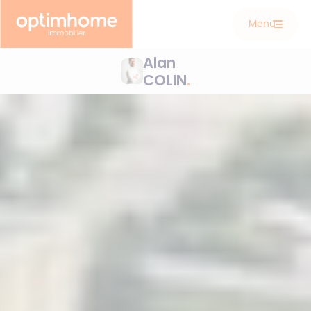
Menu
Alan
COLIN
.