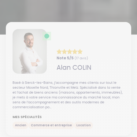
Note
5
/5
(
17
avis)
Alan
COLIN
Basé à Sierck-les-Bains, j’accompagne mes clients sur tout le
secteur Moselle Nord, Thionville et Metz. Spécialisé dans la vente
et l’achat de biens anciens (maisons, appartements, immeubles),
je mets à votre service ma connaissance du marché local, mon
sens de l’accompagnement et des outils modernes de
commercialisation po...
MES SPÉCIALITÉS
Ancien
Commerce et entreprise
Location