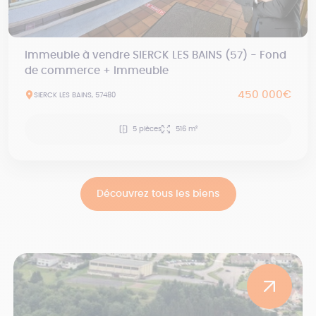
Immeuble à vendre SIERCK LES BAINS (57) - Fond
de commerce + Immeuble
450 000€
SIERCK LES BAINS, 57480
5 pièces
516 m²
Découvrez tous les biens