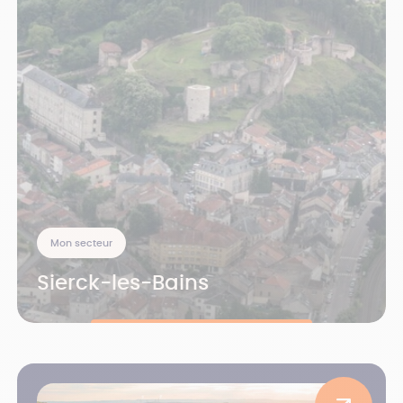
Mon secteur
Sierck-les-Bains