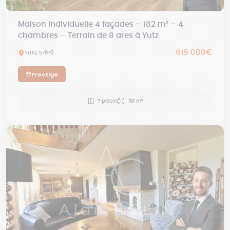
Maison individuelle 4 façades – 182 m² – 4
chambres – Terrain de 8 ares à Yutz
619 000€
YUTZ, 57970
Prestige
7 pièces
181 m²