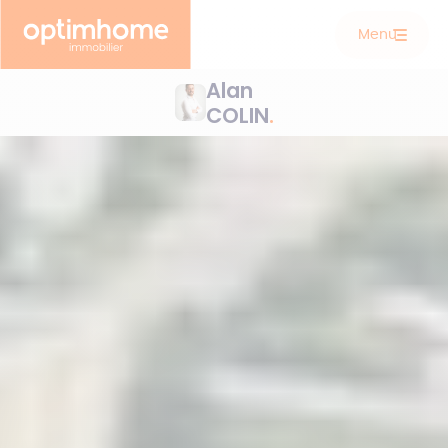
Menu
Alan
COLIN
.