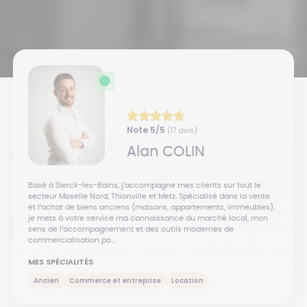
Note
5
/5
(
17
avis)
Alan
COLIN
Basé à Sierck-les-Bains, j’accompagne mes clients sur tout le
secteur Moselle Nord, Thionville et Metz. Spécialisé dans la vente
et l’achat de biens anciens (maisons, appartements, immeubles),
je mets à votre service ma connaissance du marché local, mon
sens de l’accompagnement et des outils modernes de
commercialisation po...
MES SPÉCIALITÉS
Ancien
Commerce et entreprise
Location