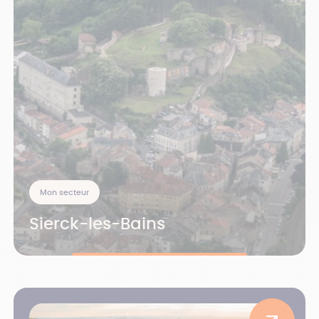
Mon secteur
Sierck-les-Bains