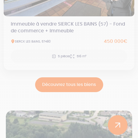
Immeuble à vendre SIERCK LES BAINS (57) - Fond
de commerce + Immeuble
450 000€
SIERCK LES BAINS, 57480
5 pièces
516 m²
Découvrez tous les biens