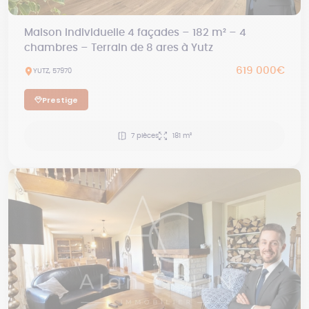
Maison individuelle 4 façades – 182 m² – 4
chambres – Terrain de 8 ares à Yutz
619 000€
YUTZ, 57970
Prestige
7 pièces
181 m²