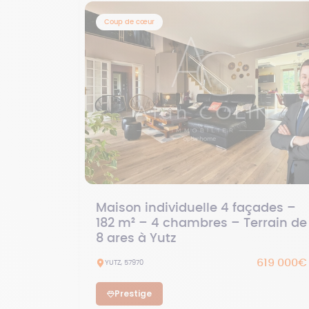
Coup de cœur
Maison individuelle 4 façades –
182 m² – 4 chambres – Terrain de
8 ares à Yutz
619 000€
YUTZ, 57970
Prestige