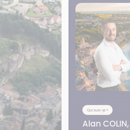
Qui suis-je ?
Alan COLIN,