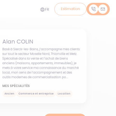
Estimation
FR
Alan
COLIN
Basé à Sierck-les-Bains, j’accompagne mes clients
sur tout le secteur Moselle Nord, Thionville et Metz.
Spécialisé dans la vente et l’achat de biens
anciens (maisons, appartements, immeubles), je
mets à votre service ma connaissance du marché
local, mon sens de l’accompagnement et des
outils modernes de commercialisation po...
MES SPÉCIALITÉS
Ancien
Commerce et entreprise
Location