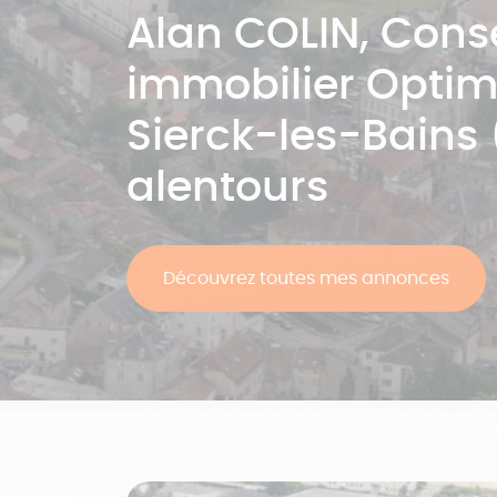
Alan
COLIN
, Conse
immobilier Opti
Sierck-les-Bains 
alentours
Découvrez toutes mes annonces