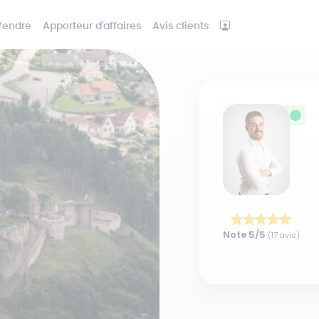
Vendre
Apporteur d'affaires
Avis clients
Note
5
/5
(
17
avis)