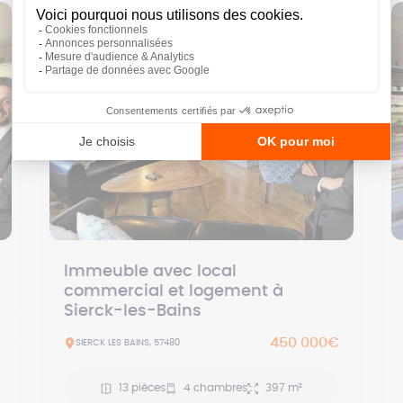
Immeuble avec local
commercial et logement à
Sierck-les-Bains
450 000€
SIERCK LES BAINS, 57480
13 pièces
4 chambres
397 m²