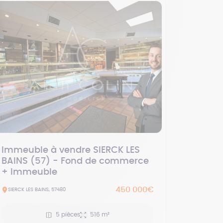
Immeuble à vendre SIERCK LES
BAINS (57) - Fond de commerce
+ Immeuble
450 000€
SIERCK LES BAINS, 57480
5 pièces
516 m²