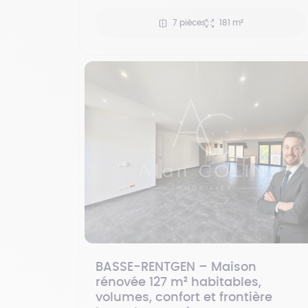
7 pièces
181 m²
BASSE-RENTGEN – Maison
rénovée 127 m² habitables,
volumes, confort et frontière