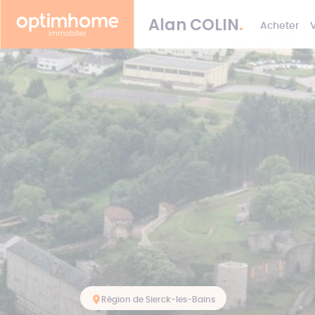
Alan
COLIN
.
Acheter
Région de Sierck-les-Bains