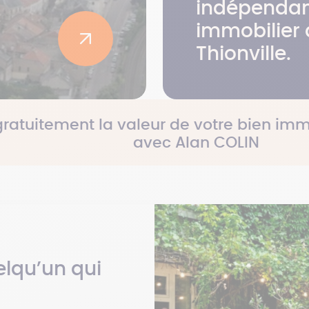
indépendan
immobilier 
Thionville.
gratuitement la valeur de votre bien imm
avec Alan COLIN
lqu’un qui